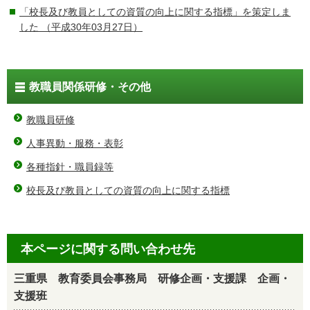
「校長及び教員としての資質の向上に関する指標」を策定しま
した
（平成30年03月27日）
教職員関係研修・その他
教職員研修
人事異動・服務・表彰
各種指針・職員録等
校長及び教員としての資質の向上に関する指標
本ページに関する問い合わせ先
三重県 教育委員会事務局 研修企画・支援課 企画・
支援班