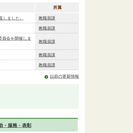
所属
直しました。
教職員課
教職員課
委員会を開催しま
教職員課
教職員課
教職員課
以前の更新情報
動・服務・表彰