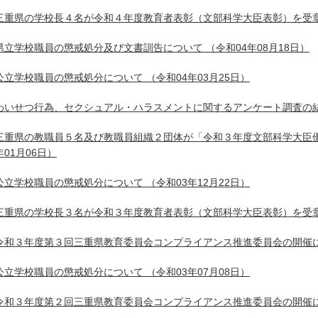
三重県の学校長４名が令和４年度教育者表彰（文部科学大臣表彰）を受
県立学校職員の懲戒処分及び文書訓告について
（令和04年08月18日）
公立学校職員の懲戒処分について
（令和04年03月25日）
わいせつ行為、セクシュアル・ハラスメントに関するアンケート調査の
三重県の教職員５名及び教職員組織２団体が「令和３年度文部科学大臣
年01月06日）
公立学校職員の懲戒処分について
（令和03年12月22日）
三重県の学校長３名が令和３年度教育者表彰（文部科学大臣表彰）を受
令和３年度第３回三重県教育委員会コンプライアンス推進委員会の開催
公立学校職員の懲戒処分について
（令和03年07月08日）
令和３年度第２回三重県教育委員会コンプライアンス推進委員会の開催