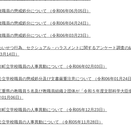
教職員の懲戒処分について
（令和06年06月05日）
教職員の懲戒処分について
（令和06年04月24日）
教職員の懲戒処分について
（令和06年03月23日）
わいせつ行為、セクシュアル・ハラスメントに関するアンケート調査の
03月14日）
市町立学校職員の人事異動について
（令和06年02月03日）
公立学校職員の懲戒処分及び文書厳重注意について
（令和06年01月24
三重県の教職員５名及び教職員組織２団体が「令和５年度文部科学大臣
年01月06日）
市町立学校職員の人事異動について
（令和05年12月23日）
公立学校職員の人事異動について
（令和05年11月28日）