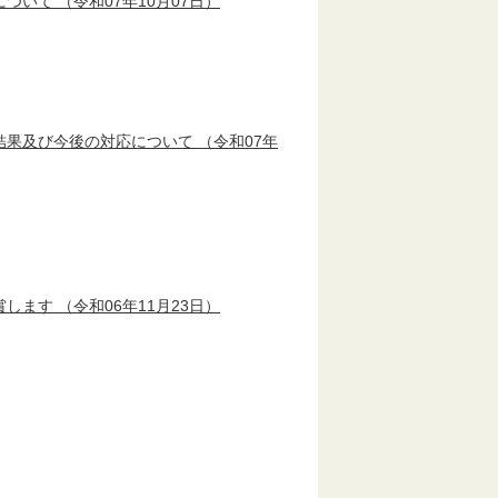
について
（令和07年10月07日）
結果及び今後の対応について
（令和07年
賞します
（令和06年11月23日）