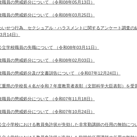
教職員の懲戒処分について
（令和08年05月13日）
教職員の懲戒処分について
（令和08年03月25日）
わいせつ行為、セクシュアル・ハラスメントに関するアンケート調査の
03月14日）
公立学校職員の失職について
（令和08年03月11日）
教職員の懲戒処分について
（令和08年02月03日）
教職員の懲戒処分及び文書訓告について
（令和07年12月24日）
三重県の学校長４名が令和７年度教育者表彰（文部科学大臣表彰）を受
教職員の懲戒処分について
（令和07年11月18日）
教職員の懲戒処分について
（令和07年10月24日）
公立小学校における教員免許状が失効した非常勤講師の任用の無効につ