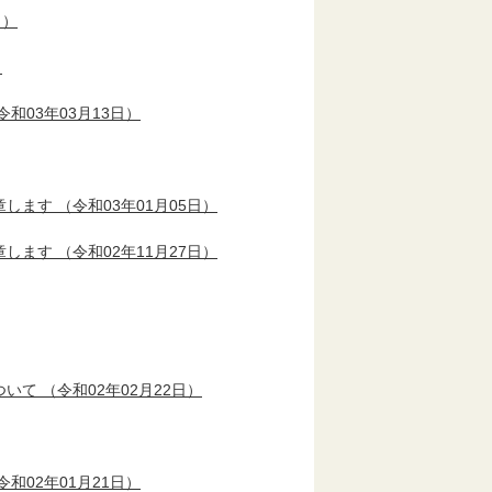
日）
）
令和03年03月13日）
章します
（令和03年01月05日）
章します
（令和02年11月27日）
ついて
（令和02年02月22日）
令和02年01月21日）