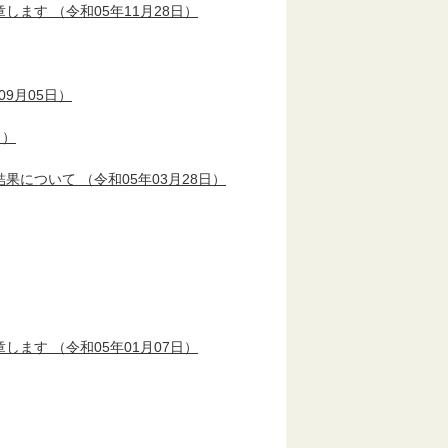
章します
（令和05年11月28日）
09月05日）
日）
結果について
（令和05年03月28日）
章します
（令和05年01月07日）