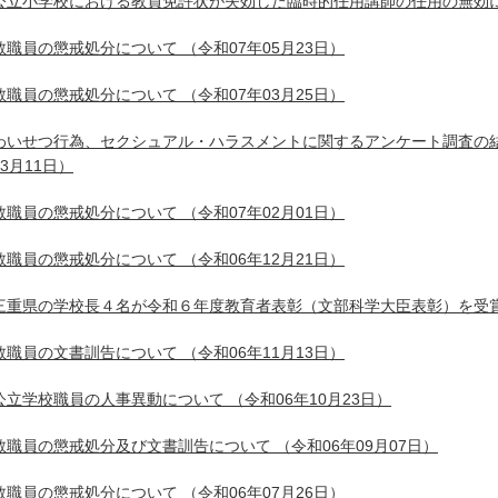
公立小学校における教員免許状が失効した臨時的任用講師の任用の無効
教職員の懲戒処分について
（令和07年05月23日）
教職員の懲戒処分について
（令和07年03月25日）
わいせつ行為、セクシュアル・ハラスメントに関するアンケート調査の
03月11日）
教職員の懲戒処分について
（令和07年02月01日）
教職員の懲戒処分について
（令和06年12月21日）
三重県の学校長４名が令和６年度教育者表彰（文部科学大臣表彰）を受
教職員の文書訓告について
（令和06年11月13日）
公立学校職員の人事異動について
（令和06年10月23日）
教職員の懲戒処分及び文書訓告について
（令和06年09月07日）
教職員の懲戒処分について
（令和06年07月26日）