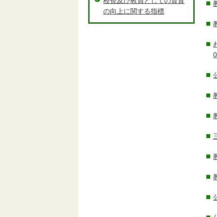
校長及び教員としての資質
の向上に関する指標