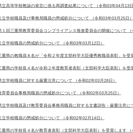
県立高等学校教諭の発言に係る再調査結果について
（令和03年04月13
公立学校職員及び事務局職員の懲戒処分について
（令和03年03月25日
第１回三重県教育委員会コンプライアンス推進委員会の開催について
（
公立学校職員の懲戒処分について
（令和03年03月12日）
三重県の教職員８名が「令和２年度文部科学大臣優秀教職員表彰」を受
三重県の学校長４名が令和２年度教育者表彰（文部科学大臣表彰）を受
県立学校職員に対する厳重注意について
（令和02年03月28日）
教育委員会事務局職員の懲戒処分について
（令和02年03月25日）
県立学校職員及び教育委員会事務局職員に対する文書訓告・厳重注意に
公立学校職員の懲戒処分について
（令和02年02月14日）
三重県の学校長４名が教育者表彰（文部科学大臣表彰）を受賞します
（