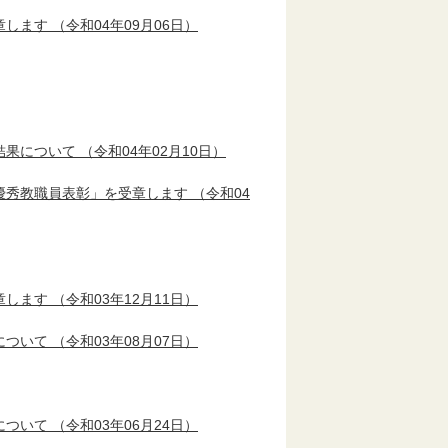
章します
（令和04年09月06日）
結果について
（令和04年02月10日）
優秀教職員表彰」を受章します
（令和04
章します
（令和03年12月11日）
について
（令和03年08月07日）
について
（令和03年06月24日）