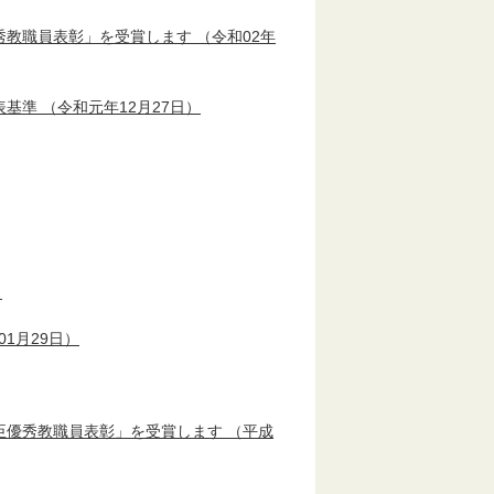
秀教職員表彰」を受賞します
（令和02年
表基準
（令和元年12月27日）
）
01月29日）
臣優秀教職員表彰」を受賞します
（平成