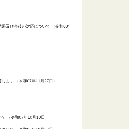
結果及び今後の対応について
（令和08年
賞します
（令和07年11月27日）
いて
（令和07年10月18日）