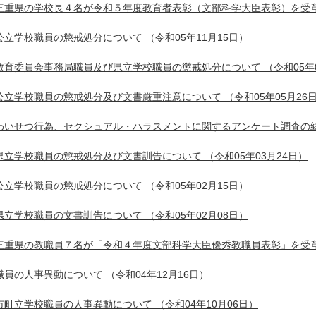
三重県の学校長４名が令和５年度教育者表彰（文部科学大臣表彰）を受
公立学校職員の懲戒処分について
（令和05年11月15日）
教育委員会事務局職員及び県立学校職員の懲戒処分について
（令和05年
公立学校職員の懲戒処分及び文書厳重注意について
（令和05年05月26
わいせつ行為、セクシュアル・ハラスメントに関するアンケート調査の
県立学校職員の懲戒処分及び文書訓告について
（令和05年03月24日）
公立学校職員の懲戒処分について
（令和05年02月15日）
県立学校職員の文書訓告について
（令和05年02月08日）
三重県の教職員７名が「令和４年度文部科学大臣優秀教職員表彰」を受
職員の人事異動について
（令和04年12月16日）
市町立学校職員の人事異動について
（令和04年10月06日）