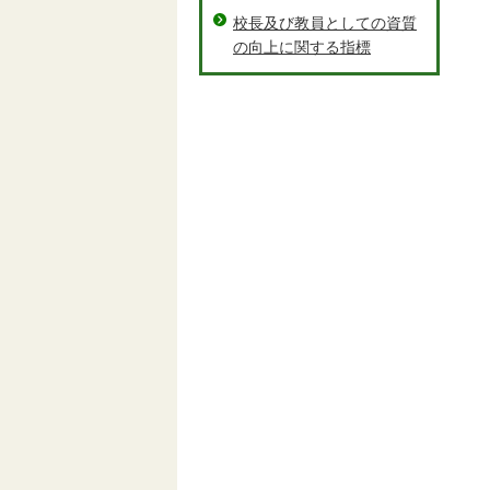
校長及び教員としての資質
の向上に関する指標