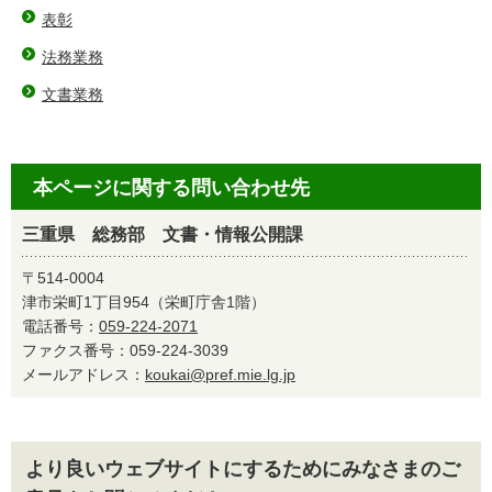
表彰
法務業務
文書業務
本ページに関する問い合わせ先
三重県 総務部 文書・情報公開課
〒514-0004
津市栄町1丁目954（栄町庁舎1階）
電話番号：
059-224-2071
ファクス番号：059-224-3039
メールアドレス：
koukai@pref.mie.lg.jp
より良いウェブサイトにするためにみなさまのご