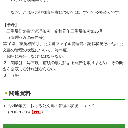
なお、これらの誤廃棄事案については、すべて公表済みです。
【参考】
○ 三重県公文書等管理条例（令和元年三重県条例第25号）
（管理状況の報告等）
第10条 実施機関は、公文書ファイル管理簿の記載状況その他の公
文書の管理の状況について、毎年度、
知事に報告しなければならない。
２ 知事は、毎年度、前項の規定による報告を取りまとめ、その概
要を公表しなければならない。
３ （略）
関連資料
令和6年度における公文書の管理の状況について
(
PDF
(42KB)
)