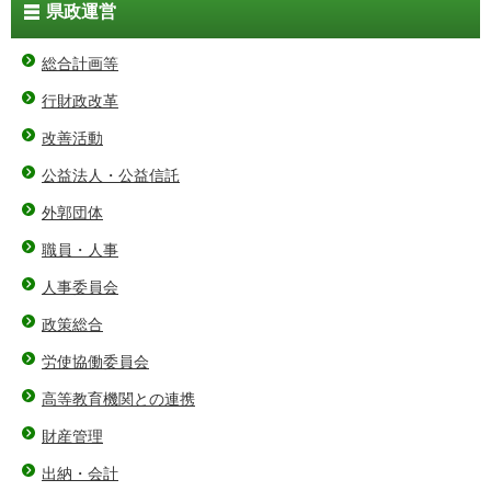
県政運営
総合計画等
行財政改革
改善活動
公益法人・公益信託
外郭団体
職員・人事
人事委員会
政策総合
労使協働委員会
高等教育機関との連携
財産管理
出納・会計