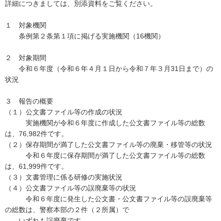
詳細につきましては、別添資料をご覧ください。
１ 対象機関
条例第２条第１項に掲げる実施機関（16機関）
２ 対象期間
令和６年度（令和６年４月１日から令和７年３月31日まで）の
状況
３ 報告の概要
（１）公文書ファイル等の作成の状況
実施機関が令和６年度に作成した公文書ファイル等の総数
は、76,982件です。
（２）保存期間が満了した公文書ファイル等の廃棄・移管等の状況
令和６年度に保存期間が満了した公文書ファイル等の総数
は、61,999件です。
（３）文書管理に係る研修の実施状況
（４）公文書ファイル等の誤廃棄等の状況
令和６年度に発生した公文書・公文書ファイル等の誤廃棄等
の総数は、警察本部の２件（２所属）で
いずれも誤廃棄です。