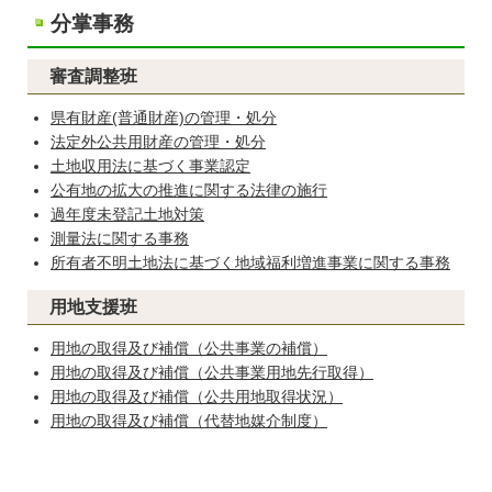
分掌事務
審査調整班
県有財産(普通財産)の管理・処分
法定外公共用財産の管理・処分
土地収用法に基づく事業認定
公有地の拡大の推進に関する法律の施行
過年度未登記土地対策
測量法に関する事務
所有者不明土地法に基づく地域福利増進事業に関する事務
用地支援班
用地の取得及び補償（公共事業の補償）
用地の取得及び補償（公共事業用地先行取得）
用地の取得及び補償（公共用地取得状況）
用地の取得及び補償（代替地媒介制度）