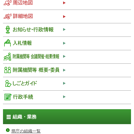
組織・業務
県庁の組織一覧