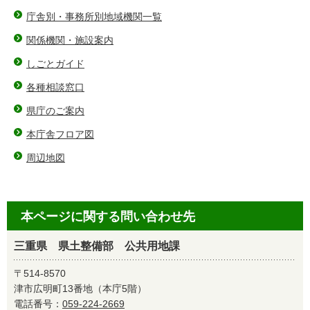
庁舎別・事務所別地域機関一覧
関係機関・施設案内
しごとガイド
各種相談窓口
県庁のご案内
本庁舎フロア図
周辺地図
本ページに関する問い合わせ先
三重県 県土整備部 公共用地課
〒514-8570
津市広明町13番地（本庁5階）
電話番号：
059-224-2669