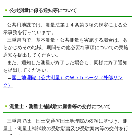
公共測量に係る通知等について
公共用地課では、測量法第１４条第３項の規定による公
示事務を行っています。
三重県内で、基本測量・公共測量を実施する場合は、あ
らかじめその地域、期間その他必要な事項についての実施
通知を提出してください。
また、通知した測量が終了した場合も、同様に終了通知
を提出してください。
→
国土地理院（公共測量）のＷｅｂページ（外部リン
ク）
測量士・測量士補試験の願書等の交付について
三重県では、国土交通省国土地理院の依頼に基づき、測
量士・測量士補試験の受験願書及び
受験案内等の交付を行