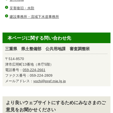
災害復旧・水防
建設事務所・流域下水道事務所
本ページに関する問い合わせ先
三重県 県土整備部 公共用地課 審査調整班
〒514-8570
津市広明町13番地（本庁5階）
電話番号：
059-224-2661
ファクス番号：059-224-2809
メールアドレス：
yochi@pref.mie.lg.jp
より良いウェブサイトにするためにみなさまのご
意見をお聞かせください