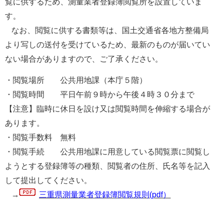
覧に供
するため、測量業者登録簿閲覧所を設置していま
す。
なお、閲覧に供する書類等は、国土交通省各地方整備局
より写しの送付を受けているため、最新のものが届いてい
ない場合がありますので、ご了承ください。
・閲覧場所 公共用地課（本庁５階）
・閲覧時間 平日午前９時から午後４時３０分まで
【注意】臨時に休日を設け又は閲覧時間を伸縮する場合が
あります。
・閲覧手数料 無料
・閲覧手続 公共用地課に用意している閲覧票に閲覧し
ようとする登録簿等の種類、閲覧者
の住所、氏名等を記入
して提出してください。
→
三重県測量業者登録簿閲覧規則(pdf）