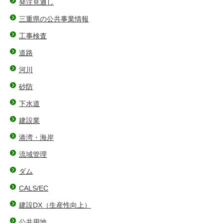
発注見通し
三重県の公共事業情報
工事検査
道路
河川
砂防
下水道
建設業
港湾・海岸
流域管理
ダム
CALS/EC
建設DX（⽣産性向上）
公共用地