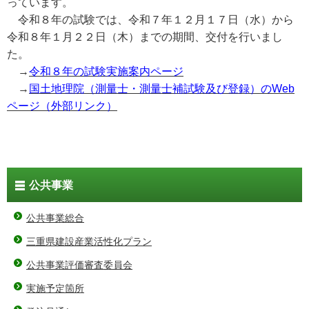
っています。
令和８年の試験では、令和７年１２月１７日（水）から
令和８年１月２２日（木）までの期間、交付を行いまし
た。
→
令和８年の試験実施案内ページ
→
国土地理院（測量士・測量士補試験及び登録）のWeb
ページ（外部リンク）
公共事業
公共事業総合
三重県建設産業活性化プラン
公共事業評価審査委員会
実施予定箇所