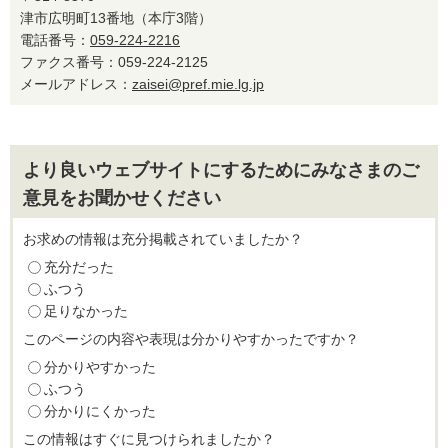
津市広明町13番地（本庁3階）
電話番号：
059-224-2216
ファクス番号：059-224-2125
メールアドレス：
zaisei@pref.mie.lg.jp
より良いウェブサイトにするためにみなさまのご
意見をお聞かせください
お求めの情報は充分掲載されていましたか？
充分だった
ふつう
足りなかった
このページの内容や表現は分かりやすかったですか？
分かりやすかった
ふつう
分かりにくかった
この情報はすぐに見つけられましたか？