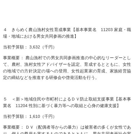
４ きらめく農山漁村女性育成事業【基本事業名 11203 家庭・職
場・地域における男女共同参画の推進】
当初予算額： 3,632（千円）
事業概要： 農山漁村での男女共同参画推進の中心的なリーダーとし
て、農村、漁村女性アドバイザーを認定、育成するとともに、女性
の地域での方針決定の場への登用、女性起業家の育成、家族経営協
定の締結などを推進する研修会や啓発活動を行う。
５ ＜新＞地域住民や市町村によるＤＶ防止取組支援事業【基本事
業名 11204 性別に基づく暴力等への取組と心身の健康支援】
当初予算額： 1,610（千円）
事業概要： ＤＶ（配偶者等からの暴力）は被害者の多くが女性であ
り、個人の尊厳を害するものであるとともに、男女共同参画社会実