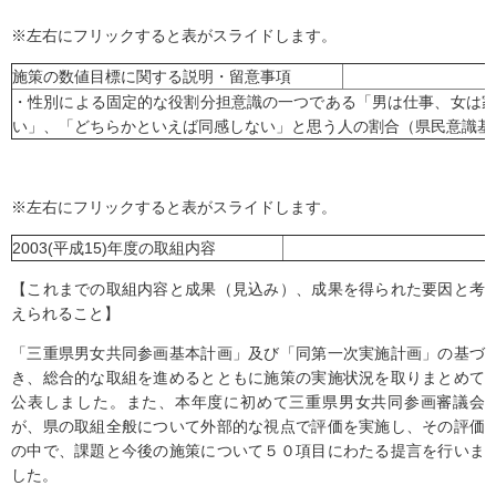
※左右にフリックすると表がスライドします。
施策の数値目標に関する説明・留意事項
・性別による固定的な役割分担意識の一つである「男は仕事、女は
い」、「どちらかといえば同感しない」と思う人の割合（県民意識基
※左右にフリックすると表がスライドします。
2003(平成15)年度の取組内容
【これまでの取組内容と成果（見込み）、成果を得られた要因と考
えられること】
「三重県男女共同参画基本計画」及び「同第一次実施計画」の基づ
き、総合的な取組を進めるとともに施策の実施状況を取りまとめて
公表しました。また、本年度に初めて三重県男女共同参画審議会
が、県の取組全般について外部的な視点で評価を実施し、その評価
の中で、課題と今後の施策について５０項目にわたる提言を行いま
した。