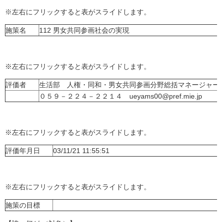
※左右にフリックすると表がスライドします。
施策名
112 男女共同参画社会の実現
※左右にフリックすると表がスライドします。
評価者
生活部 人権・同和・男女共同参画分野総括マネージャー
０５９－２２４－２２１４ ueyams00@pref.mie.jp
※左右にフリックすると表がスライドします。
評価年月日
03/11/21 11:55:51
※左右にフリックすると表がスライドします。
施策の目標