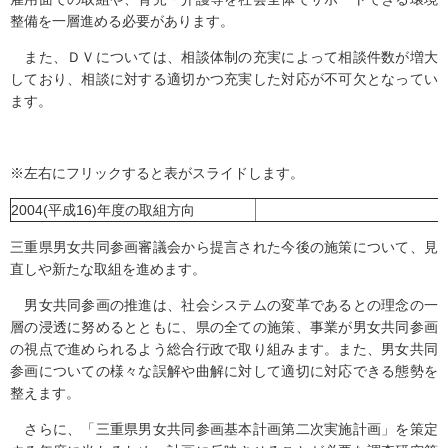
整備を一層進める必要があります。
また、ＤＶについては、相談体制の充実によって相談件数が増大
しており、相談に対する適切かつ充実した対応が不可欠となってい
ます。
※左右にフリックすると表がスライドします。
2004(平成16)年度の取組方向
三重県男女共同参画審議会から提言された今後の施策について、見
直しや新たな取組を進めます。
男女共同参画の推進は、社会システムの変革であるとの理念の一
層の浸透に努めるとともに、県の全ての施策、事業が男女共同参画
の視点で進められるよう総合行政で取り組みます。また、男女共同
参画についての様々な誤解や曲解に対して適切に対応できる態勢を
整えます。
さらに、「三重県男女共同参画基本計画第二次実施計画」を策定