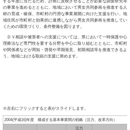
する年度に当たるため、計画に反映させることが必要な調査研究等
の事業を進めるとともに、地域において男女共同参画を推進する人
材の育成・確保、市町村の円滑な事業展開に向けた支援を行い、地
域住民が市町村と効果的に連携しながら男女共同参画を推進してい
くための環境づくり、条件整備を図ります。
ＤＶ相談や被害者への支援については、県において一時保護や心
理療法など専門性を要する分野を中心に取り組むとともに、市町村
や関係者などが周知・啓発や早期発見、初期相談等を推進できるよ
う、地域における取組の支援に努めます。
※左右にフリックすると表がスライドします。
2004(平成16)年度 構成する基本事業間の戦略（注力、改革方向）
注力