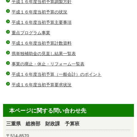
平成１６年度当初予算調製方針
平成１６年度当初予算の状況
平成１６年度当初予算主要事項
重点プログラム事業
平成１６年度当初予算計数資料
県単独補助金の見直し結果一覧表
事業の廃止・休止・リフォーム一覧表
平成１６年度当初予算（一般会計）のポイント
平成１６年度当初予算要求状況
本ページに関する問い合わせ先
三重県 総務部 財政課 予算班
〒514-8570