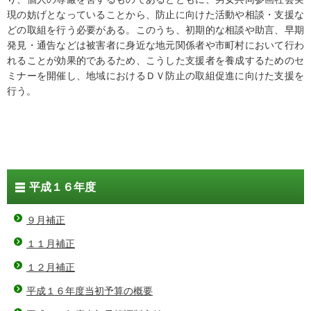
現の妨げとなっていることから、防止に向けた活動や相談・支援な
どの取組を行う必要がある。このうち、初期的な相談や助言、早期
発見・通告などは被害者に身近な地元関係者や市町村において行わ
れることが効果的であるため、こうした支援者を養成するためのセ
ミナーを開催し、地域におけるＤＶ防止の取組促進に向けた支援を
行う。
平成１６年度
９月補正
１１月補正
１２月補正
平成１６年度当初予算の概要