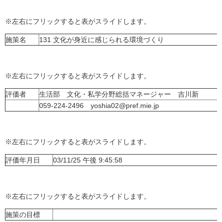
※左右にフリックすると表がスライドします。
施策名
131 文化が身近に感じられる環境づくり
※左右にフリックすると表がスライドします。
評価者
生活部 文化・私学分野総括マネージャー 吉川新
059-224-2496 yoshia02@pref.mie.jp
※左右にフリックすると表がスライドします。
評価年月日
03/11/25 午後 9:45:58
※左右にフリックすると表がスライドします。
施策の目標