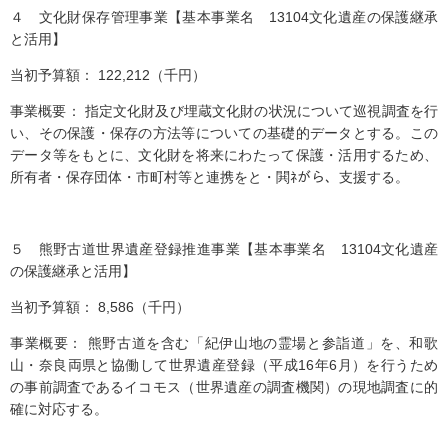
４ 文化財保存管理事業【基本事業名 13104文化遺産の保護継承
と活用】
当初予算額： 122,212（千円）
事業概要： 指定文化財及び埋蔵文化財の状況について巡視調査を行
い、その保護・保存の方法等についての基礎的データとする。この
データ等をもとに、文化財を将来にわたって保護・活用するため、
所有者・保存団体・市町村等と連携をと・閧ﾈがら、支援する。
５ 熊野古道世界遺産登録推進事業【基本事業名 13104文化遺産
の保護継承と活用】
当初予算額： 8,586（千円）
事業概要： 熊野古道を含む「紀伊山地の霊場と参詣道」を、和歌
山・奈良両県と協働して世界遺産登録（平成16年6月）を行うため
の事前調査であるイコモス（世界遺産の調査機関）の現地調査に的
確に対応する。