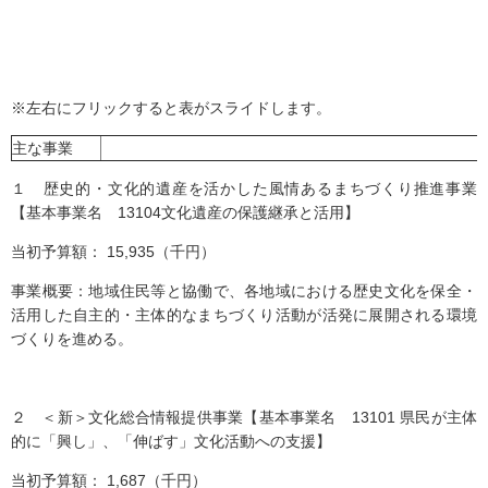
※左右にフリックすると表がスライドします。
主な事業
１ 歴史的・文化的遺産を活かした風情あるまちづくり推進事業
【基本事業名 13104文化遺産の保護継承と活用】
当初予算額： 15,935（千円）
事業概要：地域住民等と協働で、各地域における歴史文化を保全・
活用した自主的・主体的なまちづくり活動が活発に展開される環境
づくりを進める。
２ ＜新＞文化総合情報提供事業【基本事業名 13101 県民が主体
的に「興し」、「伸ばす」文化活動への支援】
当初予算額： 1,687（千円）