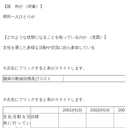
【誰、何が （対象）】
県民一人ひとりが
【どのような状態になることを狙っているのか （意図）】
文化を通じた多様な活動や交流に自ら参加している
※左右にフリックすると表がスライドします。
施策の数値目標及びコスト
※左右にフリックすると表がスライドします。
2001(H13)
2002(H14)
2003
文化活動を活
目標
発に行ってい