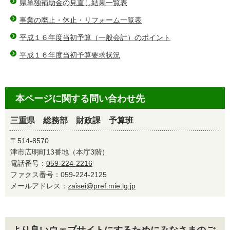
県単独補助金の見直し結果一覧表
事業の廃止・休止・リフォーム一覧表
平成１６年度当初予算（一般会計）のポイント
平成１６年度当初予算要求状況
本ページに関する問い合わせ先
三重県 総務部 財政課 予算班
〒514-8570
津市広明町13番地（本庁3階）
電話番号：
059-224-2216
ファクス番号：059-224-2125
メールアドレス：
zaisei@pref.mie.lg.jp