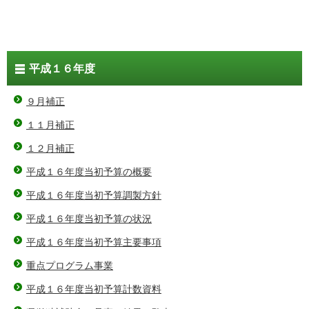
平成１６年度
９月補正
１１月補正
１２月補正
平成１６年度当初予算の概要
平成１６年度当初予算調製方針
平成１６年度当初予算の状況
平成１６年度当初予算主要事項
重点プログラム事業
平成１６年度当初予算計数資料