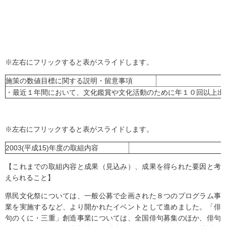
※左右にフリックすると表がスライドします。
施策の数値目標に関する説明・留意事項
・最近１年間において、文化鑑賞や文化活動のために年１０回以上出
※左右にフリックすると表がスライドします。
2003(平成15)年度の取組内容
【これまでの取組内容と成果（見込み）、成果を得られた要因と考
えられること】
県民文化祭については、一般公募で企画された８つのプログラム事
業を実施するなど、より開かれたイベントとして進めました。「俳
句のくに・三重」創造事業については、全国俳句募集のほか、俳句