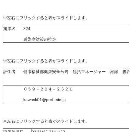
※左右にフリックすると表がスライドします。
施策名
324
感染症対策の推進
※左右にフリックすると表がスライドします。
評価者
健康福祉部健康安全分野 総括マネージャー 河瀬 勝義
０５９－２２４－２３２１
kawask01@pref.mie.jp
※左右にフリックすると表がスライドします。