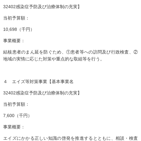
32402感染症予防及び治療体制の充実】
当初予算額：
10,698（千円）
事業概要：
結核患者のまん延を防ぐため、①患者等への訪問及び行政検査、②
地域の実情に応じた対策や重点的な取組等を行う。
４ エイズ等対策事業【基本事業名
32402感染症予防及び治療体制の充実】
当初予算額：
7,600（千円）
事業概要：
エイズにかかる正しい知識の啓発を推進するとともに、相談・検査