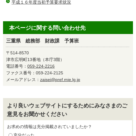
平成１６年度当初予算要求状況
本ページに関する問い合わせ先
三重県 総務部 財政課 予算班
〒514-8570
津市広明町13番地（本庁3階）
電話番号：
059-224-2216
ファクス番号：059-224-2125
メールアドレス：
zaisei@pref.mie.lg.jp
より良いウェブサイトにするためにみなさまのご
意見をお聞かせください
お求めの情報は充分掲載されていましたか？
充分だった