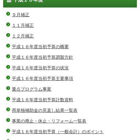
９月補正
１１月補正
１２月補正
平成１６年度当初予算の概要
平成１６年度当初予算調製方針
平成１６年度当初予算の状況
平成１６年度当初予算主要事項
重点プログラム事業
平成１６年度当初予算計数資料
県単独補助金の見直し結果一覧表
事業の廃止・休止・リフォーム一覧表
平成１６年度当初予算（一般会計）のポイント