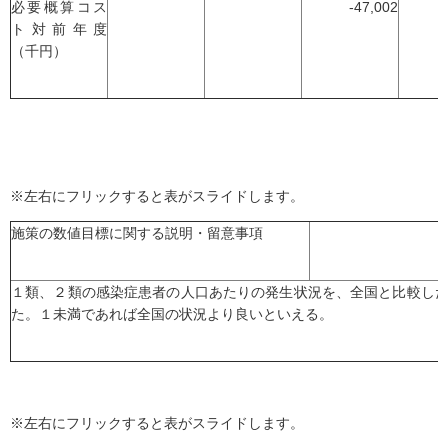
必要概算コス
-47,002
ト対前年度
（千円）
※左右にフリックすると表がスライドします。
施策の数値目標に関する説明・留意事項
１類、２類の感染症患者の人口あたりの発生状況を、全国と比較し
た。１未満であれば全国の状況より良いといえる。
※左右にフリックすると表がスライドします。