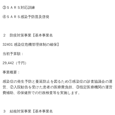
③ＳＡＲＳ対応訓練
④ＳＡＲＳ感染予防普及啓発
２ 防疫対策事業【基本事業名
32401 感染症危機管理体制の確保】
当初予算額：
29,442（千円）
事業概要：
感染症の発生予防と蔓延防止を図るため①感染症の診査協議会の運
営、②入院勧告を受けた患者の医療費負担、③指定医療機関の運営
費補助、④保健所での行政検査等を実施します。
３ 結核対策事業【基本事業名