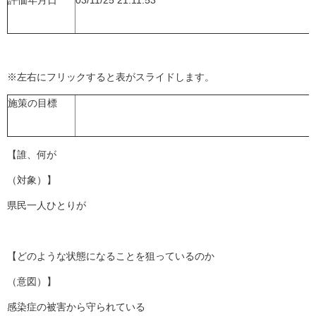
評価年月日
03/11/25 21:11:53
※左右にフリックすると表がスライドします。
施策の目標
【誰、何が
（対象）】
県民一人ひとりが
【どのような状態になることを狙っているのか
（意図）】
感染症の被害から守られている