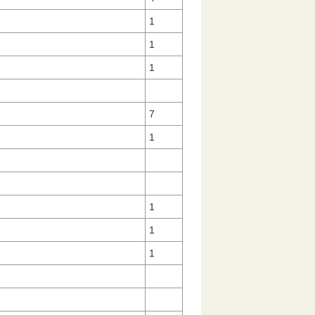
1
1
1
7
1
号
1
1
４
1