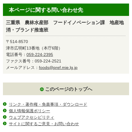
本ページに関する問い合わせ先
三重県 農林水産部 フードイノベーション課 地産地
消・ブランド推進班
〒514-8570
津市広明町13番地（本庁6階）
電話番号：
059-224-2395
ファクス番号：059-224-2521
メールアドレス：
foods@pref.mie.lg.jp
このページのトップへ
リンク・著作権・免責事項・ダウンロード
個人情報保護ポリシー
ウェブアクセシビリティ
サイトに関するご意見・お問い合わせ