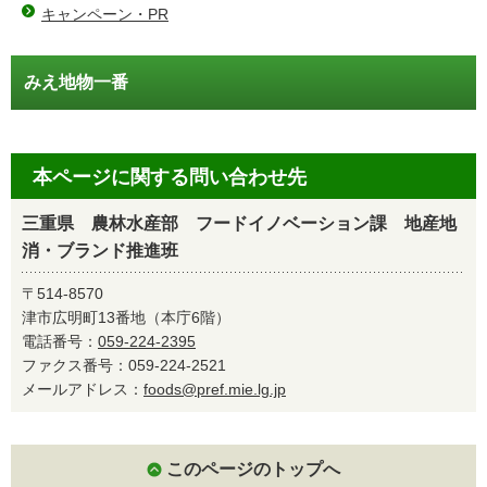
キャンペーン・PR
みえ地物一番
本ページに関する問い合わせ先
三重県 農林水産部 フードイノベーション課 地産地
消・ブランド推進班
〒514-8570
津市広明町13番地（本庁6階）
電話番号：
059-224-2395
ファクス番号：059-224-2521
メールアドレス：
foods@pref.mie.lg.jp
このページのトップへ