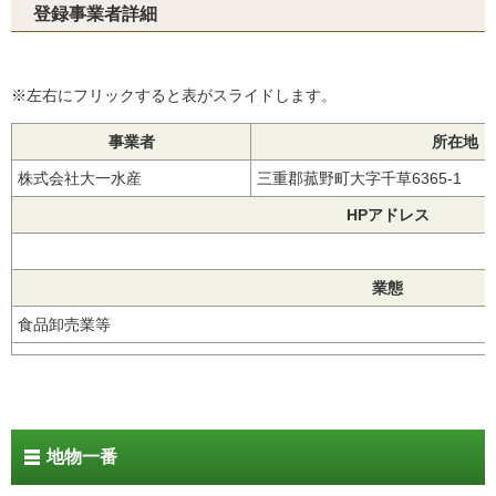
登録事業者詳細
※左右にフリックすると表がスライドします。
事業者
所在地
株式会社大一水産
三重郡菰野町大字千草6365-1
HPアドレス
業態
食品卸売業等
地物一番