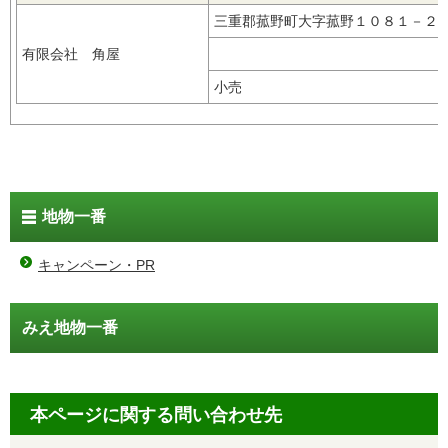
三重郡菰野町大字菰野１０８１－
有限会社 角屋
小売
地物一番
キャンペーン・PR
みえ地物一番
本ページに関する問い合わせ先