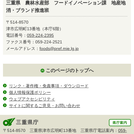
三重県 農林水産部 フードイノベーション課 地産地
消・ブランド推進班
〒514-8570
津市広明町13番地（本庁6階）
電話番号：
059-224-2395
ファクス番号：059-224-2521
メールアドレス：
foods@pref.mie.lg.jp
このページのトップへ
リンク・著作権・免責事項・ダウンロード
個人情報保護ポリシー
ウェブアクセシビリティ
サイトに関するご意見・お問い合わせ
〒514-8570 三重県津市広明町13番地 三重県庁電話案内：
059-