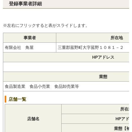
登録事業者詳細
※左右にフリックすると表がスライドします。
事業者
所在地
有限会社 角屋
三重郡菰野町大字菰野１０８１－２
HPアドレス
業態
食品製造業 食品小売業 食品卸売業等
店舗一覧
所在
店舗名
HPアド
業態【補