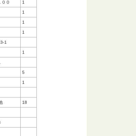
－１００
1
５
1
1
1
3-1
号
1
番地
5
1
番地
18
53