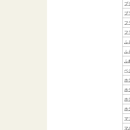
プ
ブ
フ
フ
ふ
ふ
ふ
ベ
ホ
ホ
ホ
ホ
マ
マ