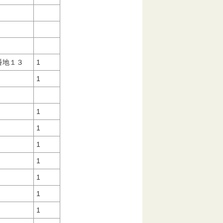
３番地１３
1
1
1
1
1
1
1
1
1