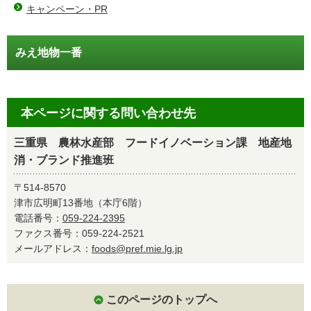
キャンペーン・PR
みえ地物一番
本ページに関する問い合わせ先
三重県 農林水産部 フードイノベーション課 地産地
消・ブランド推進班
〒514-8570
津市広明町13番地（本庁6階）
電話番号：
059-224-2395
ファクス番号：059-224-2521
メールアドレス：
foods@pref.mie.lg.jp
このページのトップへ