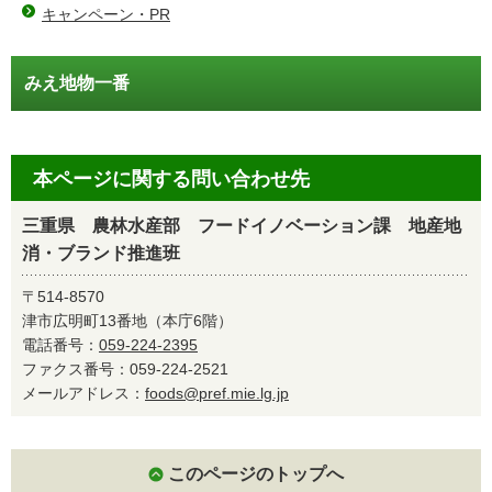
キャンペーン・PR
みえ地物一番
本ページに関する問い合わせ先
三重県 農林水産部 フードイノベーション課 地産地
消・ブランド推進班
〒514-8570
津市広明町13番地（本庁6階）
電話番号：
059-224-2395
ファクス番号：059-224-2521
メールアドレス：
foods@pref.mie.lg.jp
このページのトップへ