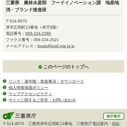
三重県 農林水産部 フードイノベーション課 地産地
消・ブランド推進班
〒514-8570
津市広明町13番地（本庁6階）
電話番号：
059-224-2395
ファクス番号：059-224-2521
メールアドレス：
foods@pref.mie.lg.jp
このページのトップへ
リンク・著作権・免責事項・ダウンロード
個人情報保護ポリシー
ウェブアクセシビリティ
サイトに関するご意見・お問い合わせ
〒514-8570 三重県津市広明町13番地 三重県庁電話案内：
059-