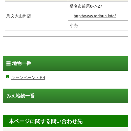
桑名市筒尾8-7-27
鳥文大山田店
http://www.toribun.info/
小売
地物一番
キャンペーン・PR
みえ地物一番
本ページに関する問い合わせ先