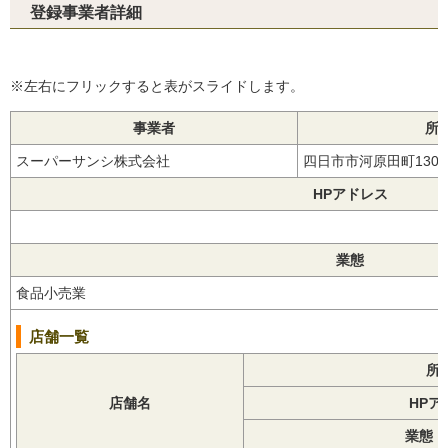
登録事業者詳細
※左右にフリックすると表がスライドします。
事業者
所
スーパーサンシ株式会社
四日市市河原田町130
HPアドレス
業態
食品小売業
店舗一覧
所
店舗名
HPア
業態【