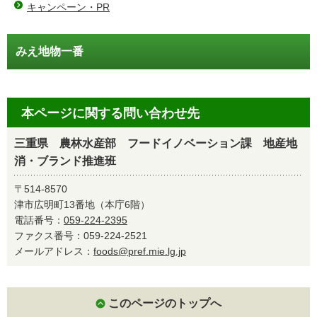
キャンペーン・PR
みえ地物一番
本ページに関する問い合わせ先
三重県 農林水産部 フードイノベーション課 地産地
消・ブランド推進班
〒514-8570
津市広明町13番地（本庁6階）
電話番号：
059-224-2395
ファクス番号：059-224-2521
メールアドレス：
foods@pref.mie.lg.jp
このページのトップへ