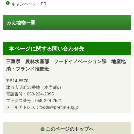
キャンペーン・PR
みえ地物一番
本ページに関する問い合わせ先
三重県 農林水産部 フードイノベーション課 地産地
消・ブランド推進班
〒514-8570
津市広明町13番地（本庁6階）
電話番号：
059-224-2395
ファクス番号：059-224-2521
メールアドレス：
foods@pref.mie.lg.jp
このページのトップへ