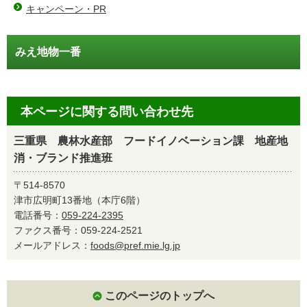
キャンペーン・PR
みえ地物一番
本ページに関する問い合わせ先
三重県 農林水産部 フードイノベーション課 地産地
消・ブランド推進班
〒514-8570
津市広明町13番地（本庁6階）
電話番号：
059-224-2395
ファクス番号：059-224-2521
メールアドレス：
foods@pref.mie.lg.jp
このページのトップへ