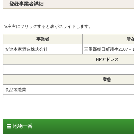
登録事業者詳細
※左右にフリックすると表がスライドします。
事業者
所在
安達本家酒造株式会社
三重郡朝日町縄生2107－
HPアドレス
業態
食品製造業
地物一番