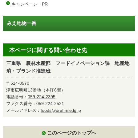
キャンペーン・PR
みえ地物一番
本ページに関する問い合わせ先
三重県 農林水産部 フードイノベーション課 地産地
消・ブランド推進班
〒514-8570
津市広明町13番地（本庁6階）
電話番号：
059-224-2395
ファクス番号：059-224-2521
メールアドレス：
foods@pref.mie.lg.jp
このページのトップへ