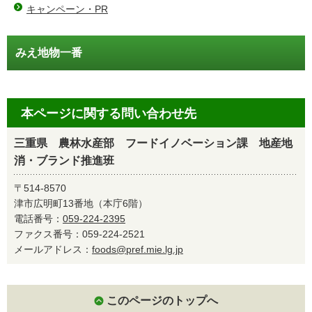
キャンペーン・PR
みえ地物一番
本ページに関する問い合わせ先
三重県 農林水産部 フードイノベーション課 地産地
消・ブランド推進班
〒514-8570
津市広明町13番地（本庁6階）
電話番号：
059-224-2395
ファクス番号：059-224-2521
メールアドレス：
foods@pref.mie.lg.jp
このページのトップへ