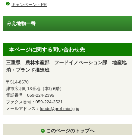
キャンペーン・PR
みえ地物一番
本ページに関する問い合わせ先
三重県 農林水産部 フードイノベーション課 地産地
消・ブランド推進班
〒514-8570
津市広明町13番地（本庁6階）
電話番号：
059-224-2395
ファクス番号：059-224-2521
メールアドレス：
foods@pref.mie.lg.jp
このページのトップへ