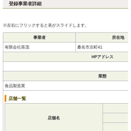
登録事業者詳細
※左右にフリックすると表がスライドします。
事業者
所在地
有限会社茶茂
桑名市京町41
HPアドレス
業態
食品製造業
店舗一覧
店舗名