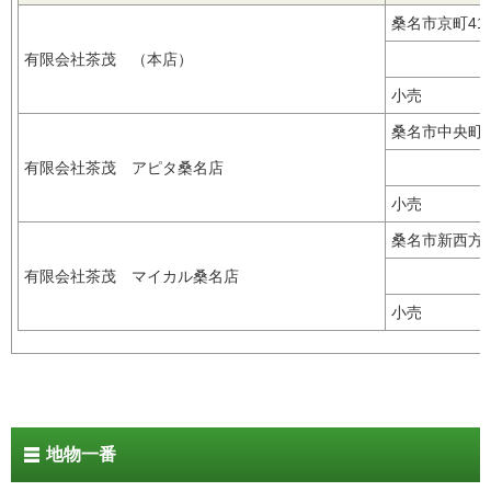
桑名市京町4
有限会社茶茂 （本店）
小売
桑名市中央町3
有限会社茶茂 アピタ桑名店
小売
桑名市新西方1
有限会社茶茂 マイカル桑名店
小売
地物一番