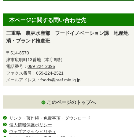
本ページに関する問い合わせ先
三重県 農林水産部 フードイノベーション課 地産地
消・ブランド推進班
〒514-8570
津市広明町13番地（本庁6階）
電話番号：
059-224-2395
ファクス番号：059-224-2521
メールアドレス：
foods@pref.mie.lg.jp
このページのトップへ
リンク・著作権・免責事項・ダウンロード
個人情報保護ポリシー
ウェブアクセシビリティ