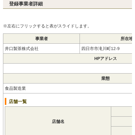
登録事業者詳細
※左右にフリックすると表がスライドします。
事業者
所在地
井口製茶株式会社
四日市市滝川町12-9
HPアドレス
業態
食品製造業
店舗一覧
店舗名