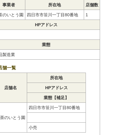
事業者
所在地
店舗数
茶のいとう園
四日市市笹川一丁目80番地
1
HPアドレス
業態
品製造業
店舗一覧
所在地
店舗名
HPアドレス
業態【補足】
四日市市笹川一丁目80番地
茶のいとう園
小売