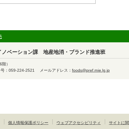
先
イノベーション課 地産地消・ブランド推進班
6階）
：059-224-2521
メールアドレス：
foods@pref.mie.lg.jp
個人情報保護ポリシー
ウェブアクセシビリティ
サイトに関