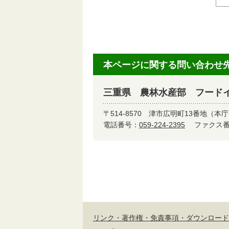
本ページに関する問い合わせ
三重県 農林水産部 フード
〒514-8570
津市広明町13番地（本庁
電話番号：
059-224-2395
ファクス番号
リンク・著作権・免責事項・ダウンロード