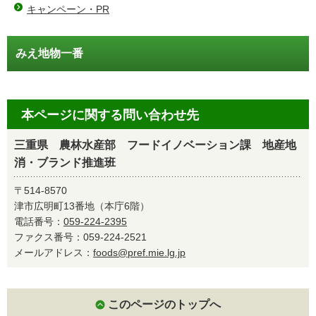
キャンペーン・PR
みえ地物一番
本ページに関する問い合わせ先
三重県 農林水産部 フードイノベーション課 地産地
消・ブランド推進班
〒514-8570
津市広明町13番地（本庁6階）
電話番号：
059-224-2395
ファクス番号：059-224-2521
メールアドレス：
foods@pref.mie.lg.jp
このページのトップへ