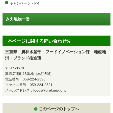
キャンペーン・PR
みえ地物一番
本ページに関する問い合わせ先
三重県 農林水産部 フードイノベーション課 地産地
消・ブランド推進班
〒514-8570
津市広明町13番地（本庁6階）
電話番号：
059-224-2395
ファクス番号：059-224-2521
メールアドレス：
foods@pref.mie.lg.jp
このページのトップへ