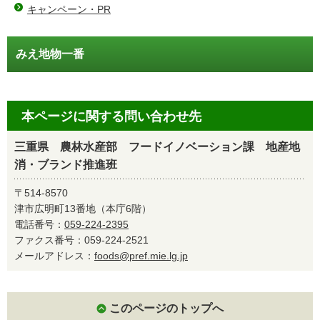
キャンペーン・PR
みえ地物一番
本ページに関する問い合わせ先
三重県 農林水産部 フードイノベーション課 地産地
消・ブランド推進班
〒514-8570
津市広明町13番地（本庁6階）
電話番号：
059-224-2395
ファクス番号：059-224-2521
メールアドレス：
foods@pref.mie.lg.jp
このページのトップへ