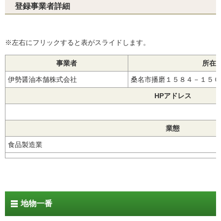
登録事業者詳細
※左右にフリックすると表がスライドします。
事業者
所在
伊勢醤油本舗株式会社
桑名市播磨１５８４－１５
HPアドレス
業態
食品製造業
地物一番