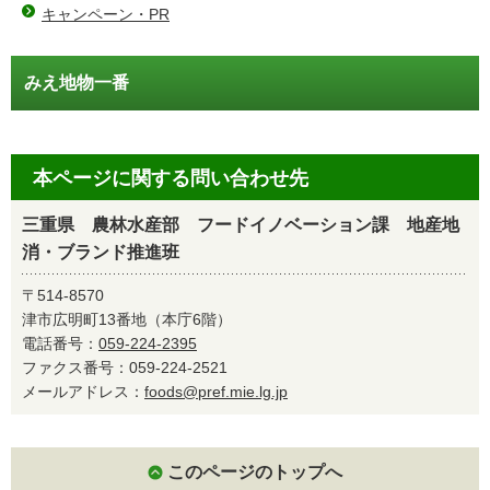
キャンペーン・PR
みえ地物一番
本ページに関する問い合わせ先
三重県 農林水産部 フードイノベーション課 地産地
消・ブランド推進班
〒514-8570
津市広明町13番地（本庁6階）
電話番号：
059-224-2395
ファクス番号：059-224-2521
メールアドレス：
foods@pref.mie.lg.jp
このページのトップへ