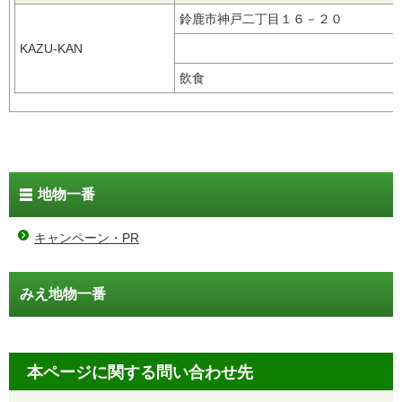
鈴鹿市神戸二丁目１６－２０
KAZU-KAN
飲食
地物一番
キャンペーン・PR
みえ地物一番
本ページに関する問い合わせ先