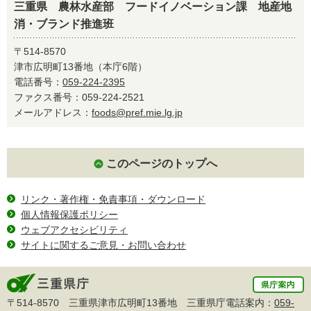
三重県 農林水産部 フードイノベーション課 地産地
消・ブランド推進班
〒514-8570
津市広明町13番地（本庁6階）
電話番号：
059-224-2395
ファクス番号：059-224-2521
メールアドレス：
foods@pref.mie.lg.jp
このページのトップへ
リンク・著作権・免責事項・ダウンロード
個人情報保護ポリシー
ウェブアクセシビリティ
サイトに関するご意見・お問い合わせ
〒514-8570 三重県津市広明町13番地 三重県庁電話案内：
059-