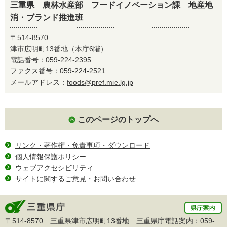
三重県 農林水産部 フードイノベーション課 地産地
消・ブランド推進班
〒514-8570
津市広明町13番地（本庁6階）
電話番号：
059-224-2395
ファクス番号：059-224-2521
メールアドレス：
foods@pref.mie.lg.jp
このページのトップへ
リンク・著作権・免責事項・ダウンロード
個人情報保護ポリシー
ウェブアクセシビリティ
サイトに関するご意見・お問い合わせ
〒514-8570 三重県津市広明町13番地 三重県庁電話案内：
059-