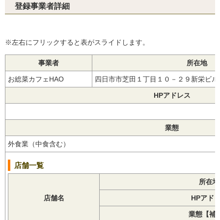
登録事業者詳細
※左右にフリックすると表がスライドします。
事業者
所在地
お総菜カフェHAO
四日市市芝田１丁目１０－２９新栄ビ
HPアドレス
業態
外食業（中食含む）
店舗一覧
所在地
店舗名
HPアド
業態【補