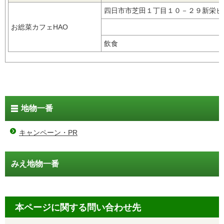
四日市市芝田１丁目１０－２９新栄
お総菜カフェHAO
飲食
地物一番
キャンペーン・PR
みえ地物一番
本ページに関する問い合わせ先