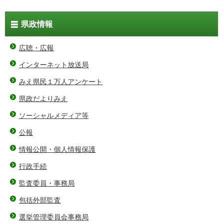
県政情報
広聴・広報
インターネット放送局
みえ県民１万人アンケート
県政だよりみえ
ソーシャルメディア等
公報
情報公開・個人情報保護
行政手続
監査委員・事務局
包括外部監査
選挙管理委員会事務局