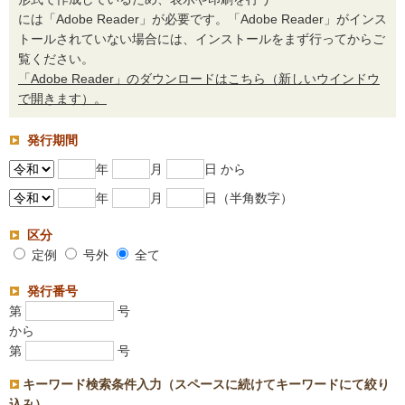
には「Adobe Reader」が必要です。「Adobe Reader」がインス
トールされていない場合には、インストールをまず行ってからご
覧ください。
「Adobe Reader」のダウンロードはこちら（新しいウインドウ
で開きます）。
発行期間
年
月
日 から
年
月
日（半角数字）
区分
定例
号外
全て
発行番号
第
号
から
第
号
キーワード検索条件入力（スペースに続けてキーワードにて絞り
込み）