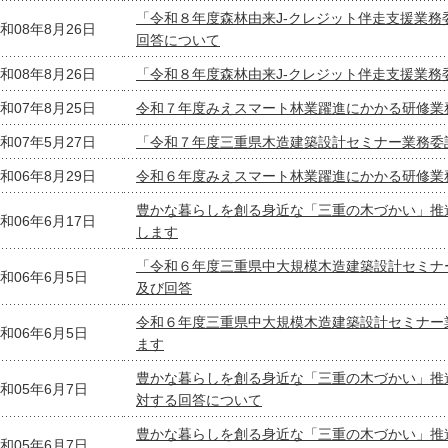
「令和８年度森林由来J-クレジット伴走支援業
和08年8月26日
回答について
和08年8月26日
「令和８年度森林由来J-クレジット伴走支援業
和07年8月25日
令和７年度みえスマート林業躍進にかかる研修業
和07年5月27日
「令和７年度三重県木造建築設計セミナー業務委
和06年8月29日
令和６年度みえスマート林業躍進にかかる研修業
豊かな暮らしを創る身近な「三重の木づかい」推
和06年6月17日
します
「令和６年度三重県中大規模木造建築設計セミナ
和06年6月5日
及び回答
令和６年度三重県中大規模木造建築設計セミナー
和06年6月5日
ます
豊かな暮らしを創る身近な「三重の木づかい」推
和05年6月7日
対する回答について
豊かな暮らしを創る身近な「三重の木づかい」推
和05年6月7日