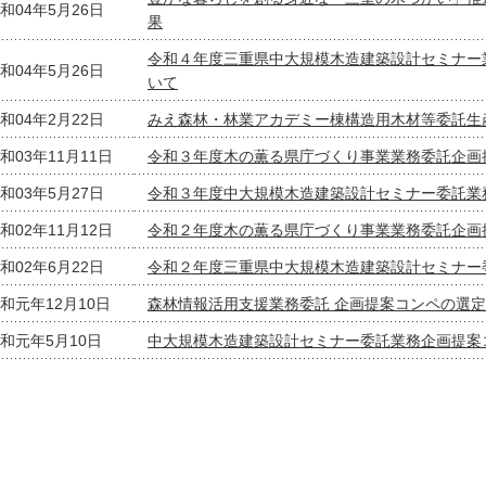
和04年5月26日
果
令和４年度三重県中大規模木造建築設計セミナー
和04年5月26日
いて
和04年2月22日
みえ森林・林業アカデミー棟構造用木材等委託生
和03年11月11日
令和３年度木の薫る県庁づくり事業業務委託企画
和03年5月27日
令和３年度中大規模木造建築設計セミナー委託業
和02年11月12日
令和２年度木の薫る県庁づくり事業業務委託企画
和02年6月22日
令和２年度三重県中大規模木造建築設計セミナー
和元年12月10日
森林情報活用支援業務委託 企画提案コンペの選
和元年5月10日
中大規模木造建築設計セミナー委託業務企画提案