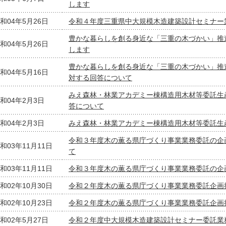
します
和04年5月26日
令和４年度三重県中大規模木造建築設計セミナー
豊かな暮らしを創る身近な「三重の木づかい」推
和04年5月26日
します
豊かな暮らしを創る身近な「三重の木づかい」推
和04年5月16日
対する回答について
みえ森林・林業アカデミー棟構造用木材等委託生
和04年2月3日
答について
和04年2月3日
みえ森林・林業アカデミー棟構造用木材等委託生
令和３年度木の薫る県庁づくり事業業務委託の企
和03年11月11日
て
和03年11月11日
令和３年度木の薫る県庁づくり事業業務委託の企
和02年10月30日
令和２年度木の薫る県庁づくり事業業務委託企画
和02年10月23日
令和２年度木の薫る県庁づくり事業業務委託企画
和02年5月27日
令和２年度中大規模木造建築設計セミナー委託業