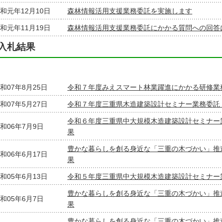
和元年12月10日
森林情報活用支援業務委託を実施します
和元年11月19日
森林情報活用支援業務委託にかかる質問への回答
入札結果
和07年8月25日
令和７年度みえスマート林業躍進にかかる研修業
和07年5月27日
令和７年度三重県木造建築設計セミナー業務委託
令和６年度三重県中大規模木造建築設計セミナー
和06年7月9日
果
豊かな暮らしを創る身近な「三重の木づかい」推
和06年6月17日
果
和05年6月13日
令和５年度三重県中大規模木造建築設計セミナー
豊かな暮らしを創る身近な「三重の木づかい」推
和05年6月7日
果
豊かな暮らしを創る身近な「三重の木づかい」推