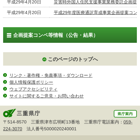
平成29年4月20日
災害時外国人住民支援事業業務委託企画提
平成29年4月20日
平成29年度医療通訳育成事業企画提案コン
企画提案コンペ等情報（公告・結果）
このページのトップへ
リンク・著作権・免責事項・ダウンロード
個人情報保護ポリシー
ウェブアクセシビリティ
サイトに関するご意見・お問い合わせ
〒514-8570 三重県津市広明町13番地 三重県庁電話案内：
059-
224-3070
法人番号5000020240001