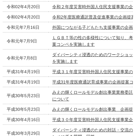
令和02年4月20日
令和２年度災害時外国人住民支援事業の企
令和02年4月20日
令和2年度医療通訳普及促進事業の企画提案
令和元年7月16日
外国につながる子どもたち支援事業の企画
ＬＧＢＴ等の性の多様性について知り、考
令和元年7月9日
案コンペを実施します
ダイバーシティ浸透のためのワークショッ
令和元年7月8日
を実施します
平成31年4月19日
平成３１年度災害時外国人住民支援事業の
平成31年4月19日
平成31年度医療通訳育成事業の企画提案コ
みえの輝くロールモデル創出事業業務委託
平成30年5月23日
について
平成30年5月23日
みえの輝くロールモデル創出事業 企画提
平成30年4月16日
平成３０年度災害時外国人住民支援事業企
ダイバーシティ浸透のための対話・交流の
平成30年3月29日