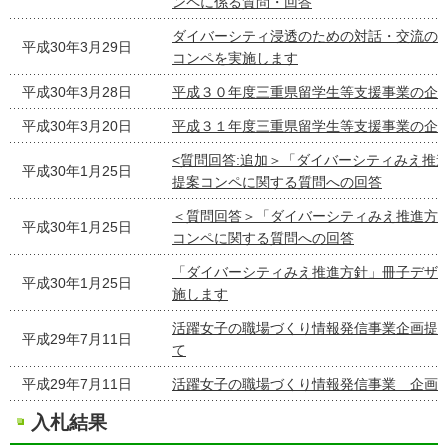
ンペに係る質問・回答
ダイバーシティ浸透のための対話・交流の
平成30年3月29日
コンペを実施します
平成30年3月28日
平成３０年度三重県留学生等支援事業の企
平成30年3月20日
平成３１年度三重県留学生等支援事業の企
<質問回答:追加＞「ダイバーシティみえ推
平成30年1月25日
提案コンペに関する質問への回答
＜質問回答＞「ダイバーシティみえ推進方
平成30年1月25日
コンペに関する質問への回答
「ダイバーシティみえ推進方針」冊子デザ
平成30年1月25日
施します
活躍女子の職場づくり情報発信事業企画提
平成29年7月11日
て
平成29年7月11日
活躍女子の職場づくり情報発信事業 企画
入札結果