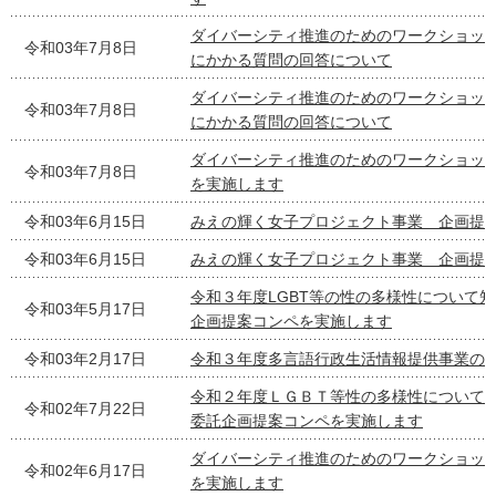
ダイバーシティ推進のためのワークショッ
令和03年7月8日
にかかる質問の回答について
ダイバーシティ推進のためのワークショッ
令和03年7月8日
にかかる質問の回答について
ダイバーシティ推進のためのワークショッ
令和03年7月8日
を実施します
令和03年6月15日
みえの輝く女子プロジェクト事業 企画提
令和03年6月15日
みえの輝く女子プロジェクト事業 企画提
令和３年度LGBT等の性の多様性について
令和03年5月17日
企画提案コンペを実施します
令和03年2月17日
令和３年度多言語行政生活情報提供事業の
令和２年度ＬＧＢＴ等性の多様性について
令和02年7月22日
委託企画提案コンペを実施します
ダイバーシティ推進のためのワークショッ
令和02年6月17日
を実施します