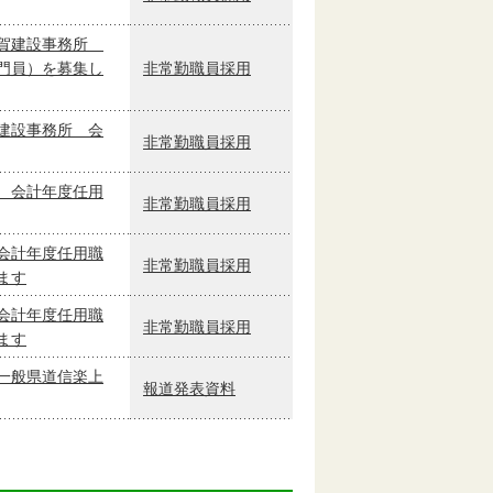
伊賀建設事務所
門員）を募集し
非常勤職員採用
建設事務所 会
非常勤職員採用
 会計年度任用
非常勤職員採用
会計年度任用職
非常勤職員採用
ます
会計年度任用職
非常勤職員採用
ます
一般県道信楽上
報道発表資料