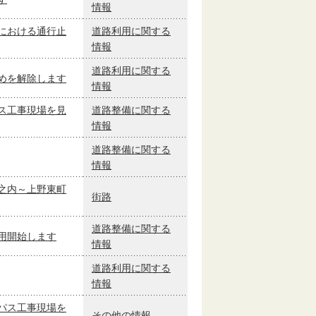
情報
における通行止
道路利用に関する
情報
道路利用に関する
めを解除します
情報
ス工事現場を見
道路整備に関する
情報
道路整備に関する
情報
之内～上野東町
街路
道路整備に関する
用開始します
情報
道路利用に関する
情報
パス工事現場を
その他の情報