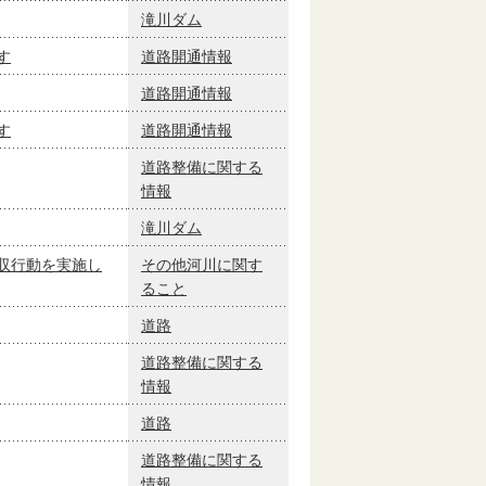
滝川ダム
す
道路開通情報
道路開通情報
す
道路開通情報
道路整備に関する
情報
滝川ダム
収行動を実施し
その他河川に関す
ること
道路
道路整備に関する
情報
道路
道路整備に関する
情報