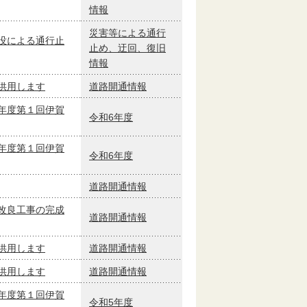
情報
災害等による通行
没による通行止
止め、迂回、復旧
情報
供用します
道路開通情報
年度第１回伊賀
令和6年度
年度第１回伊賀
令和6年度
道路開通情報
改良工事の完成
道路開通情報
供用します
道路開通情報
供用します
道路開通情報
年度第１回伊賀
令和5年度