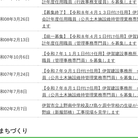
計年度任用職員（行政事務支援員）を募集します
【募集終了】【令和８年４月１３日付け任用】
和08年3月26日
会計年度任用職員（公共土木施設維持管理業務専
ます
【統一募集】【令和８年４月１日付け任用】伊賀
和08年2月13日
計年度任用職員（管理事務専門員）を募集します
【令和７年１１月１日付け任用】伊賀建設事務所
和07年10月6日
職員（管理事務専門員）を募集します
【令和７年９月１日付け任用】伊賀建設事務所 
和07年7月24日
員（公共土木施設維持管理業務専門員）を募集し
【令和７年８月１日付け任用】伊賀建設事務所 
和07年7月8日
員（公共土木施設維持管理業務専門員）を募集し
伊賀市立上野南中学校及び島ケ原中学校の生徒が
和02年2月7日
野線（新服部橋）工事現場を見学します
まちづくり