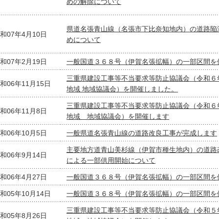
めの解除について
県道名張青山線（名張市下比奈知地内）の道路陥
和07年4月10日
めについて
和07年2月19日
一般国道３６８号（伊賀名張拡幅）の一部区間を
三重県建設工事等不当要求等防止協議会（令和６
和06年11月15日
地域 地域協議会）を開催しました。
三重県建設工事等不当要求等防止協議会（令和６
和06年11月8日
地域 地域協議会）を開催します
和06年10月5日
一般県道名張青山線の道路改良工事が完成します
主要地方道青山美杉線（伊賀市種生地内）の道路
和06年9月14日
による一部供用開始について
和06年4月27日
一般国道３６８号（伊賀名張拡幅）の一部区間を
和05年10月14日
一般国道３６８号（伊賀名張拡幅）の一部区間を
三重県建設工事等不当要求等防止協議会（令和５
和05年8月26日