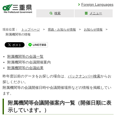
Foreign Languages
検索
メニュー
三重県公式ウェブ
サイト
現在位置：
トップページ
>
県政・お知らせ情報
>
お知らせ情報
>
附属機関等の情報
附属機関等の会議一覧
附属機関等の会議開催案内
附属機関等の会議結果
昨年度以前のデータをお探しの場合は、
バックナンバー検索
からお
探しください。
附属機関等の会議開催日時や会議開催場所などの情報を掲載してい
ます。
附属機関等会議開催案内一覧（開催日順に表
示しています。）