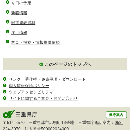
今日の予定
新着情報
報道発表資料
注目情報
意見・提案・情報提供依頼
このページのトップへ
リンク・著作権・免責事項・ダウンロード
個人情報保護ポリシー
ウェブアクセシビリティ
サイトに関するご意見・お問い合わせ
〒514-8570 三重県津市広明町13番地 三重県庁電話案内：
059-
224-3070
法人番号5000020240001