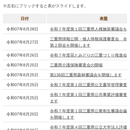
※左右にフリックすると表がスライドします。
日付
表題
令和07年8月28日
令和７年度第１回三重県人権施策審議会を
三重県情報公開・個人情報保護審査会 令
令和07年8月27日
第２部会を開催します
令和07年8月26日
令和７年度花とみどりの三重づくり推進会
令和07年8月25日
三重県介護保険審査会の開催
令和07年8月25日
第136回三重県森林審議会を開催します
令和07年8月25日
令和７年度第１回三重県公文書等管理審査
令和７年度第１回三重県公共事業評価審査
令和07年8月25日
ます
令和７年度第１回三重県公衆衛生審議会歯
令和07年8月20日
を開催します
令和７年度第４回三重県公立大学法人評価