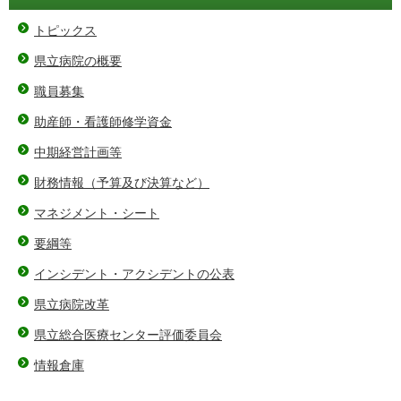
トピックス
県立病院の概要
職員募集
助産師・看護師修学資金
中期経営計画等
財務情報（予算及び決算など）
マネジメント・シート
要綱等
インシデント・アクシデントの公表
県立病院改革
県立総合医療センター評価委員会
情報倉庫