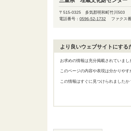
三重県 埋蔵文化財センター
〒515-0325
多気郡明和町竹川503
電話番号：
0596-52-1732
ファクス番号
より良いウェブサイトにする
お求めの情報は充分掲載されていまし
このページの内容や表現は分かりやす
この情報はすぐに見つけられましたか