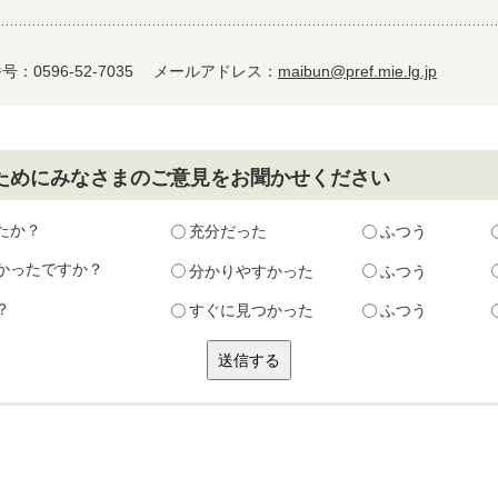
：0596-52-7035
メールアドレス：
maibun@pref.mie.lg.jp
ためにみなさまのご意見をお聞かせください
たか？
充分だった
ふつう
かったですか？
分かりやすかった
ふつう
？
すぐに見つかった
ふつう