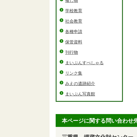
催し物
学校教育
社会教育
各種申請
保管資料
刊行物
まいぶんすぺしゃる
リンク集
みえの遺跡紹介
まいぶん写真館
本ページに関する問い合わせ