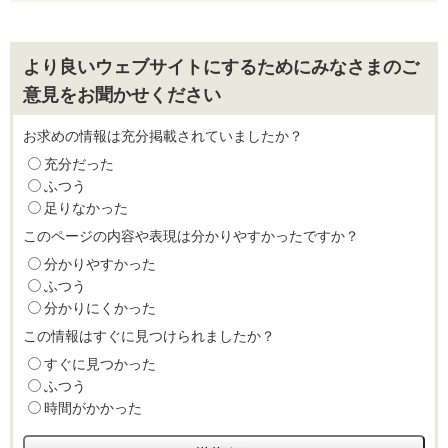
より良いウェブサイトにするためにみなさまのご
意見をお聞かせください
お求めの情報は充分掲載されていましたか？
充分だった
ふつう
足りなかった
このページの内容や表現は分かりやすかったですか？
分かりやすかった
ふつう
分かりにくかった
この情報はすぐに見つけられましたか？
すぐに見つかった
ふつう
時間がかかった