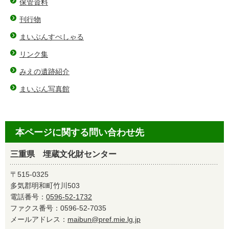
保管資料
刊行物
まいぶんすぺしゃる
リンク集
みえの遺跡紹介
まいぶん写真館
本ページに関する問い合わせ先
三重県 埋蔵文化財センター
〒515-0325
多気郡明和町竹川503
電話番号：
0596-52-1732
ファクス番号：0596-52-7035
メールアドレス：
maibun@pref.mie.lg.jp