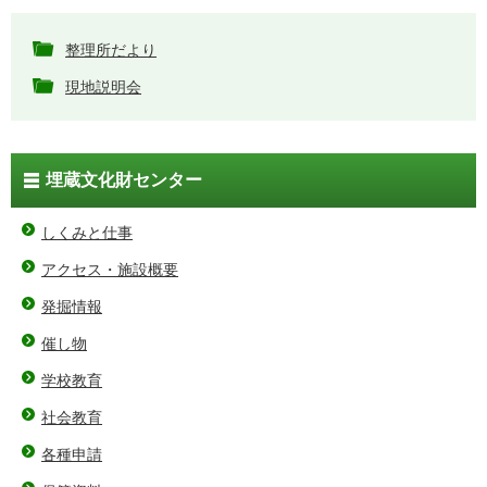
整理所だより
現地説明会
埋蔵文化財センター
しくみと仕事
アクセス・施設概要
発掘情報
催し物
学校教育
社会教育
各種申請