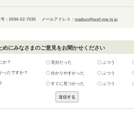
：0596-52-7035
メールアドレス：
maibun@pref.mie.lg.jp
ためにみなさまのご意見をお聞かせください
たか？
充分だった
ふつう
かったですか？
分かりやすかった
ふつう
？
すぐに見つかった
ふつう