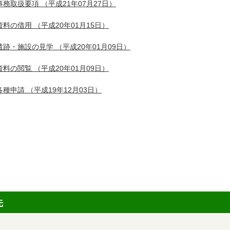
事務取扱要項
（平成21年07月27日）
資料の借用
（平成20年01月15日）
遺跡・施設の見学
（平成20年01月09日）
資料の閲覧
（平成20年01月09日）
各種申請
（平成19年12月03日）
先