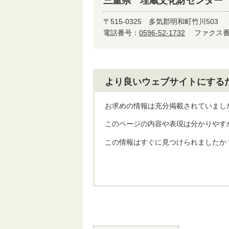
三重県 埋蔵文化財センター
〒515-0325
多気郡明和町竹川503
電話番号：
0596-52-1732
ファクス番号
より良いウェブサイトにする
お求めの情報は充分掲載されていまし
このページの内容や表現は分かりやす
この情報はすぐに見つけられましたか