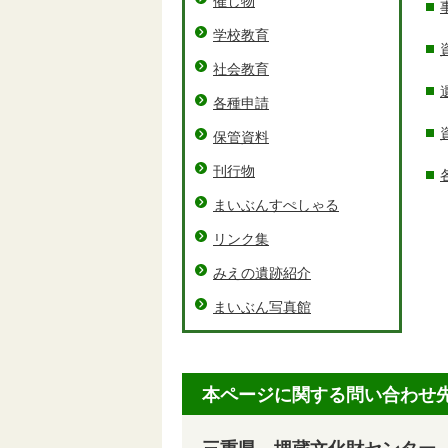
催し物
学校教育
社会教育
各種申請
保管資料
刊行物
まいぶんすぺしゃる
リンク集
みえの遺跡紹介
まいぶん写真館
本ページに関する問い合わせ