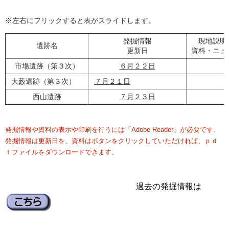
※左右にフリックすると表がスライドします。
発掘情報
現地説明
遺跡名
更新日
資料・ニュ
市場遺跡（第３次）
６月２２日
大藪遺跡（第３次）
７月２１日
西山遺跡
７月２３日
発掘情報や資料の表示や印刷を行うには「Adobe Reader」が必要です。
発掘情報は更新日を、資料はボタンをクリックしていただければ、ｐｄ
ｆファイルをダウンロードできます。
過去の発掘情報は