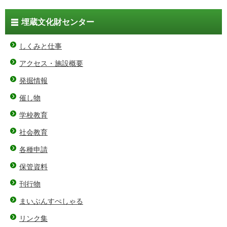
埋蔵文化財センター
しくみと仕事
アクセス・施設概要
発掘情報
催し物
学校教育
社会教育
各種申請
保管資料
刊行物
まいぶんすぺしゃる
リンク集