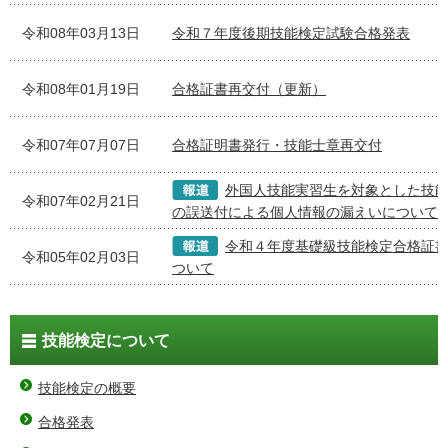
令和08年03月13日
令和７年度後期技能検定試験合格発表
令和08年01月19日
合格証書再交付（更新）
令和07年07月07日
合格証明書発行・技能士章再交付
外国人技能実習生を対象とした技
令和07年02月21日
の誤送付による個人情報の漏えいについて
令和４年度基礎級技能検定合格証
令和05年02月03日
ついて
技能検定について
技能検定の概要
合格発表