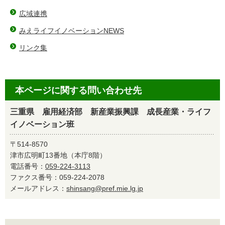
広域連携
みえライフイノベーションNEWS
リンク集
本ページに関する問い合わせ先
三重県 雇用経済部 新産業振興課 成長産業・ライフ
イノベーション班
〒514-8570
津市広明町13番地（本庁8階）
電話番号：
059-224-3113
ファクス番号：059-224-2078
メールアドレス：
shinsang@pref.mie.lg.jp