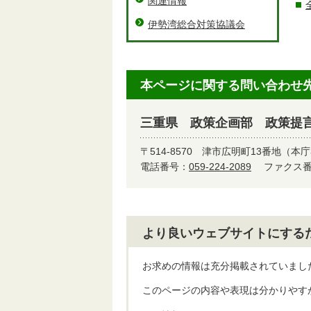
関連情報
伊勢湾総合対策協議会
本ページに関する問い合わせ
三重県 政策企画部 政策提
〒514-8570
津市広明町13番地（本庁
電話番号：
059-224-2089
ファクス番号
より良いウェブサイトにする
お求めの情報は充分掲載されていまし
このページの内容や表現は分かりやす