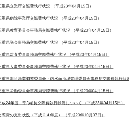
三重県企業庁交際費執行状況
（平成23年04月15日）
三重県病院事業庁交際費執行状況
（平成23年04月15日）
三重県教育委員会事務局交際費執行状況
（平成23年04月15日）
三重県議会事務局交際費執行状況
（平成23年04月15日）
三重県監査委員事務局交際費執行状況
（平成23年04月15日）
三重県人事委員会事務局交際費執行状況
（平成23年04月15日）
三重県海区漁業調整委員会・内水面漁場管理委員会事務局交際費執行状
三重県労働委員会事務局交際費執行状況
（平成23年04月15日）
平成24年度 部(局)長交際費執行状況について
（平成23年04月15日）
交際費の支出状況（平成２４年度）
（平成20年10月07日）