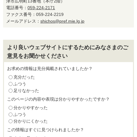
津市広明町13番地（本庁2階）
電話番号：
059-224-2171
ファクス番号：059-224-2219
メールアドレス：
shichos@pref.mie.lg.jp
より良いウェブサイトにするためにみなさまのご
意見をお聞かせください
お求めの情報は充分掲載されていましたか？
充分だった
ふつう
足りなかった
このページの内容や表現は分かりやすかったですか？
分かりやすかった
ふつう
分かりにくかった
この情報はすぐに見つけられましたか？