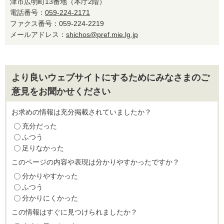
津市広明町13番地（本庁2階）
電話番号：
059-224-2171
ファクス番号：059-224-2219
メールアドレス：
shichos@pref.mie.lg.jp
より良いウェブサイトにするためにみなさまのご
意見をお聞かせください
お求めの情報は充分掲載されていましたか？
充分だった
ふつう
足りなかった
このページの内容や表現は分かりやすかったですか？
分かりやすかった
ふつう
分かりにくかった
この情報はすぐに見つけられましたか？