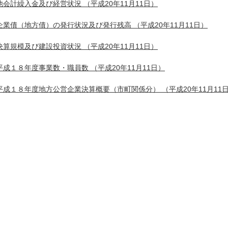
他会計繰入金及び経営状況
（平成20年11月11日）
企業債（地方債）の発行状況及び発行残高
（平成20年11月11日）
決算規模及び建設投資状況
（平成20年11月11日）
平成１８年度事業数・職員数
（平成20年11月11日）
平成１８年度地方公営企業決算概要（市町関係分）
（平成20年11月11