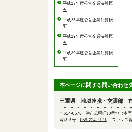
平成27年度公営企業決算概
要
平成28年度公営企業決算概
要
平成29年度公営企業決算概
要
平成30年度公営企業決算概
要
本ページに関する問い合わせ
三重県 地域連携・交通部 
〒514-8570
津市広明町13番地（本庁
電話番号：
059-224-2171
ファクス番号