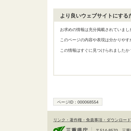
より良いウェブサイトにする
お求めの情報は充分掲載されていまし
このページの内容や表現は分かりやす
この情報はすぐに見つけられましたか
ページID：
000068554
リンク・著作権・免責事項・ダウンロード
〒514-8570