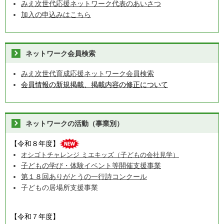
みえ次世代応援ネットワーク代表のあいさつ
加入の申込みはこちら
ネットワーク会員検索
みえ次世代育成応援ネットワーク会員検索
会員情報の新規掲載、掲載内容の修正について
ネットワークの活動（事業別）
【令和８年度】
オシゴトチャレンジ ミエキッズ（子どもの会社見学）
子どもの学び・体験イベント等開催支援事業
第１８回ありがとうの一行詩コンクール
子どもの居場所支援事業
【令和７年度】