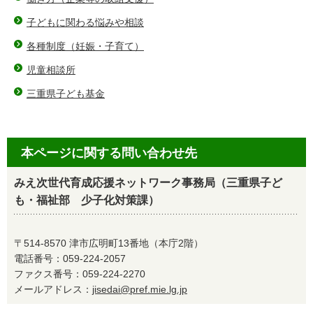
子どもに関わる悩みや相談
各種制度（妊娠・子育て）
児童相談所
三重県子ども基金
本ページに関する問い合わせ先
みえ次世代育成応援ネットワーク事務局（三重県子ど
も・福祉部 少子化対策課）
〒514-8570 津市広明町13番地（本庁2階）
電話番号：059-224-2057
ファクス番号：059-224-2270
メールアドレス：
jisedai@pref.mie.lg.jp