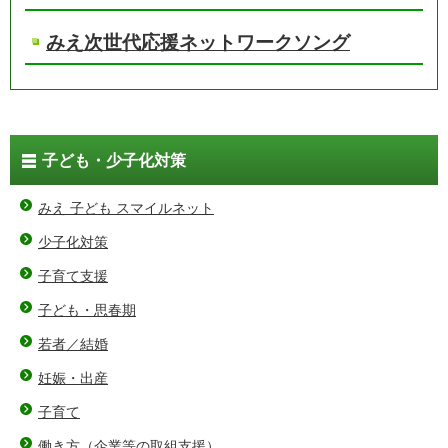
みえ次世代応援ネットワークソング
子ども・少子化対策
みえ 子ども スマイルネット
少子化対策
子育て支援
子ども・思春期
若者／結婚
妊娠・出産
子育て
働き方（企業等の取組支援）