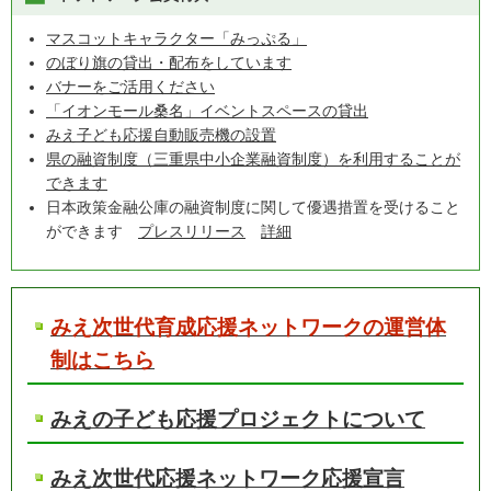
マスコットキャラクター「みっぷる」
のぼり旗の貸出・配布をしています
バナーをご活用ください
「イオンモール桑名」イベントスペースの貸出
みえ子ども応援自動販売機の設置
県の融資制度（三重県中小企業融資制度）を利用することが
できます
日本政策金融公庫の融資制度に関して優遇措置を受けること
ができます
プレスリリース
詳細
みえ次世代育成応援ネットワークの運営体
制はこちら
みえの子ども応援プロジェクトについて
みえ次世代応援ネットワーク応援宣言